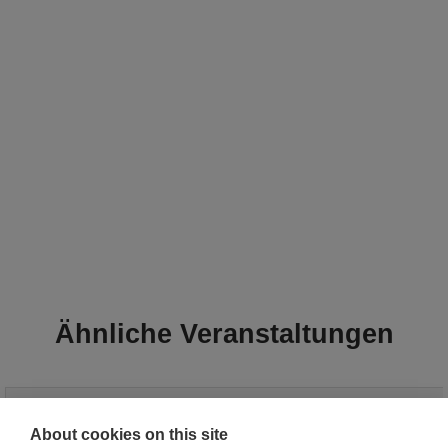
Ähnliche Veranstaltungen
Datum
Veranstaltungsort
Typ
Plätze
About cookies on this site